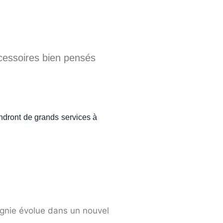
cessoires bien pensés
dront de grands services à
agnie évolue dans un nouvel