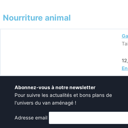
Nourriture animal
Ga
Ta
12
En
Abonnez-vous à notre newsletter
Pour suivre les actualités et bons plans de
l'univers du van aménagé !
Adresse email