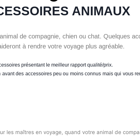
CESSOIRES ANIMAUX
animal de compagnie, chien ou chat. Quelques ac
ideront à rendre votre voyage plus agréable.
ssoires présentant le meilleur rapport qualité/prix.
 avant des accessoires peu ou moins connus mais qui vous ren
our les maîtres en voyage, quand votre animal de comp