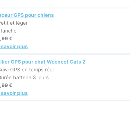
aceur GPS pour chiens
etit et léger
Etanche
,99 €
 savoir plus
llier GPS pour chat Weenect Cats 2
Suivi GPS en temps réel
Durée batterie 3 jours
,99 €
 savoir plus