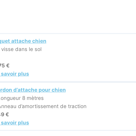
quet attache chien
 visse dans le sol
75 €
 savoir plus
rdon d’attache pour chien
Longueur 8 mètres
Anneau d’amortissement de traction
49 €
 savoir plus