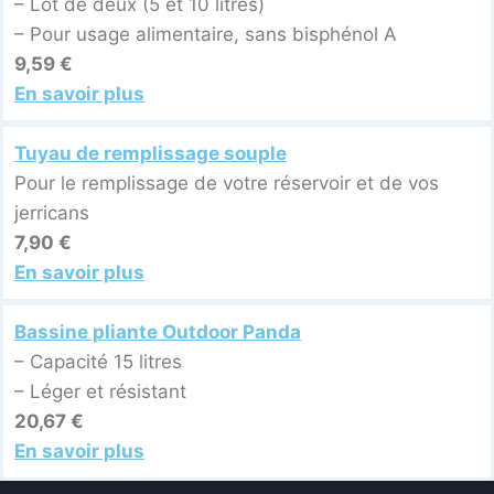
– Lot de deux (5 et 10 litres)
– Pour usage alimentaire, sans bisphénol A
9,59 €
En savoir plus
Tuyau de remplissage souple
Pour le remplissage de votre réservoir et de vos
jerricans
7,90 €
En savoir plus
Bassine pliante Outdoor Panda
– Capacité 15 litres
– Léger et résistant
20,67 €
En savoir plus