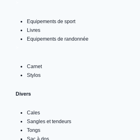
>
Equipements de sport
Livres
Equipements de randonnée
>
Carnet
Stylos
Divers
Cales
Sangles et tendeurs
Tongs
Sac à dos