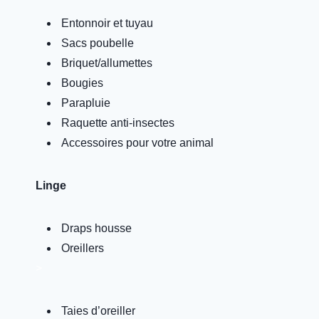
Entonnoir et tuyau
Sacs poubelle
Briquet/allumettes
Bougies
Parapluie
Raquette anti-insectes
Accessoires pour votre animal
Linge
Draps housse
Oreillers
>
Taies d’oreiller