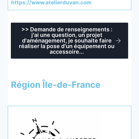
https://www.atelierduvan.com
>> Demande de renseignements :
j'ai une question, un projet
d'aménagement, je souhaite faire
réaliser la pose d'un équipement ou
accessoire...
Région Île-de-France