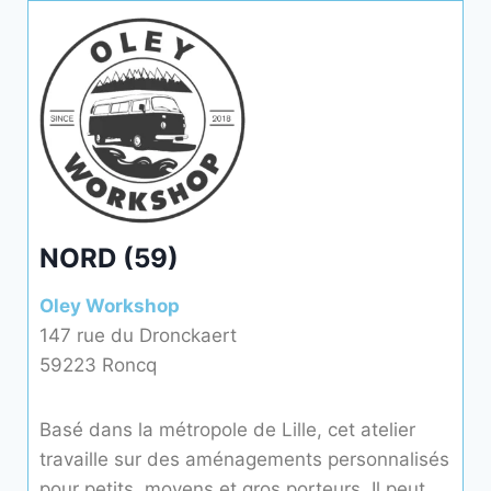
NORD (59)
Oley Workshop
147 rue du Dronckaert
59223 Roncq
Basé dans la métropole de Lille, cet atelier
travaille sur des aménagements personnalisés
pour petits, moyens et gros porteurs. Il peut