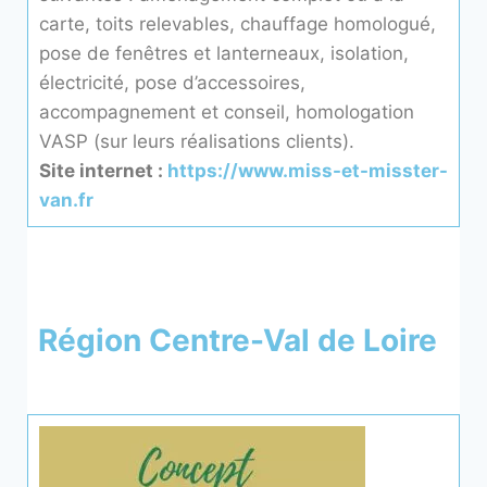
carte, toits relevables, chauffage homologué,
pose de fenêtres et lanterneaux, isolation,
électricité, pose d’accessoires,
accompagnement et conseil, homologation
VASP (sur leurs réalisations clients).
Site internet :
https://www.miss-et-misster-
van.fr
Région Centre-Val de Loire