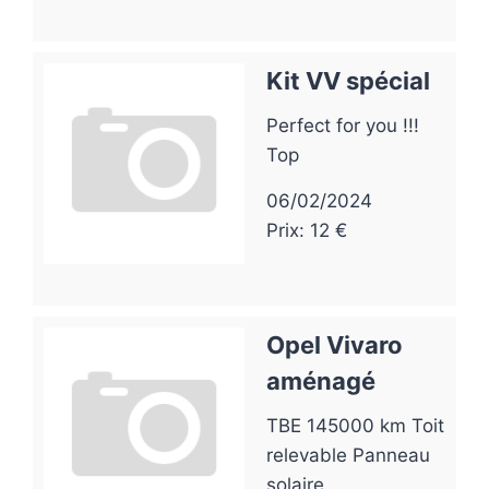
Kit VV spécial
Perfect for you !!!
Top
06/02/2024
Prix: 12 €
Opel Vivaro
aménagé
TBE 145000 km Toit
relevable Panneau
solaire