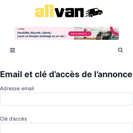
Aller
au
contenu
Email et clé d’accès de l’annonce
Adresse email
Clé d’accès