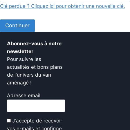
Clé perdue ? Cliquez ici pour obtenir une nouvelle clé.
Abonnez-vous à notre
newsletter
Pour suivre les
actualités et bons plans
de l'univers du van
aménagé !
Adresse email
J'accepte de recevoir
vos e-mails et confirme