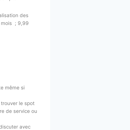
lisation des
 mois ; 9,99
nte même si
trouver le spot
re de service ou
discuter avec