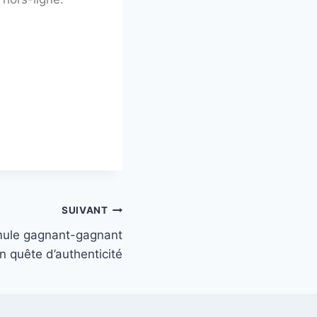
SUIVANT
rmule gagnant-gagnant
n quête d’authenticité