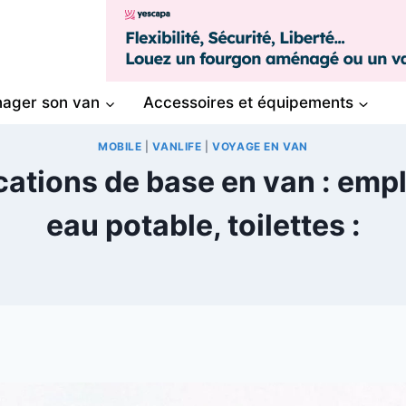
ager son van
Accessoires et équipements
MOBILE
|
VANLIFE
|
VOYAGE EN VAN
cations de base en van : em
eau potable, toilettes :