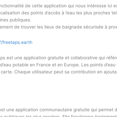
nctionnalité de cette application qui nous intéresse ici es
calisation des points d’accès à l’eau les plus proches te
ines publiques.
ement de trouver les lieux de baignade sécurisée à prox
//freetaps.earth
ps est une application gratuite et collaborative qui réfé
 d’eau potable en France et en Europe. Les points d’eau
 carte. Chaque utilisateur peut sa contribution en ajout
est une application communautaire gratuite qui permet d
tes publiques les plus proches. Elle fonctionne également