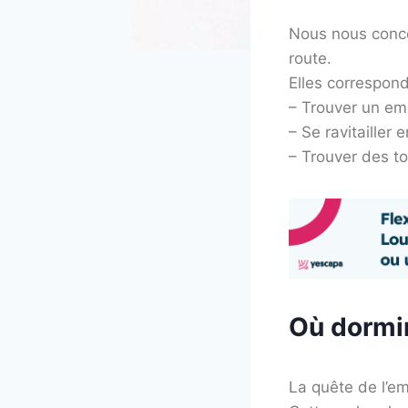
Nous nous concen
route.
Elles correspon
– Trouver un em
– Se ravitailler 
– Trouver des to
Où dormir
La quête de l’em