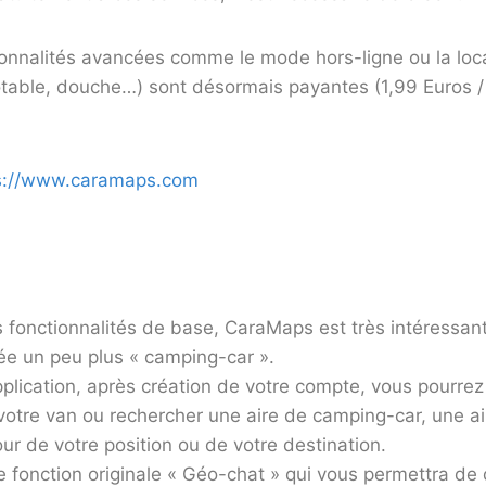
ionnalités avancées comme le mode hors-ligne ou la loca
otable, douche…) sont désormais payantes (1,99 Euros /
s://www.caramaps.com
es fonctionnalités de base, CaraMaps est très intéressa
ée un peu plus « camping-car ».
plication, après création de votre compte, vous pourrez 
votre van ou rechercher une aire de camping-car, une ai
r de votre position ou de votre destination.
 fonction originale « Géo-chat » qui vous permettra de 