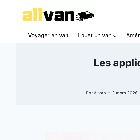
Voyager en van
Louer un van
Amén
Les appli
Par
Allvan
2 mars 2026