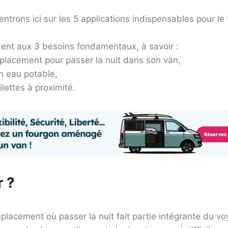
trons ici sur les 5 applications indispensables pour le v
dent aux 3 besoins fondamentaux, à savoir :
placement pour passer la nuit dans son van,
en eau potable,
ilettes à proximité.
 ?
placement où passer la nuit fait partie intégrante du v