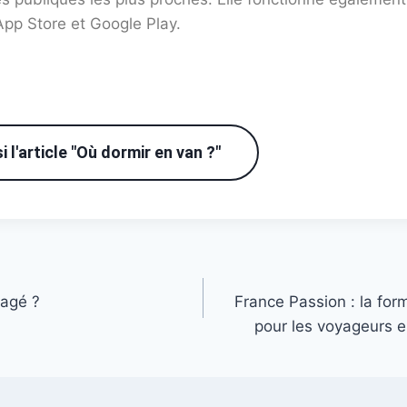
’App Store et Google Play.
i l'article "Où dormir en van ?"
agé ?
France Passion : la fo
pour les voyageurs e