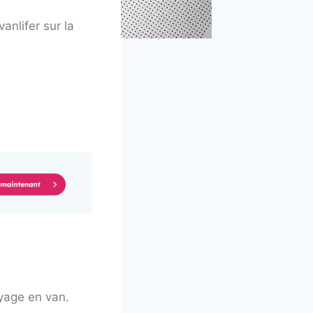
anlifer sur la
oyage en van.