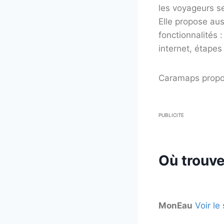
les voyageurs se
Elle propose au
fonctionnalités
internet, étapes
Caramaps propos
PUBLICITE
Où trouver
MonEau
Voir le 